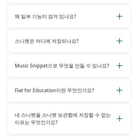
네. Music Snippet의 기본 기능인 악보 스니펫
생성은 무료이며 기간 제한 없이 사용할 수 있습
니다. 스니펫을 편집하거나 스니펫 보관함에 저장
왜 일부 기능이 잠겨 있나요?
·내보내고, 저장 공간을 무제한으로 이용하려면
로 업그레이드해야 합니다. 또한 Music Snippet
일부 기능은 로 업그레이드해야 이용할 수 있습니
은 모든 Flat for Education 및 Flat Power 구독
다.
Flat for Education
또는
Flat Power
사용자
에 포함되어 있습니다.
라면 잠금된 기능도 이용하실 수 있습니다.
스니펫은 어디에 저장되나요?
스니펫은 계정에 로그인하신 경우에만 저장됩니
다! 이후에는 모든 스니펫이 스니펫 보관함에 보
관됩니다. 또한 Flat for Education 또는 Flat
Music Snippet으로 무엇을 만들 수 있나요?
Power 계정의 “Music Snippet” 폴더에서도 확인
하실 수 있습니다.
Music Snippet을 사용하면 문서와 프레젠테이션
에 음악 스니펫을 손쉽게 제작하여 삽입할 수 있
습니다. 음악 교육자들은 이를 활용해 학생 및 교
Flat for Education이란 무엇인가요?
사와 공유할 과제, 수업 자료, 추가 리소스를 빠르
게 제작합니다. 또한 학생들은 자신이 작성하는
Flat for Education는 강력한 웹 기반 기보 소프
보고서나 프레젠테이션에 추가할 악보를 만드는
트웨어입니다. 교사는 이를 통해 교실 안팎에서
데 활용할 수 있습니다.
학생들의 참여를 이끌며 음악 활동과 과제를 손쉽
내 스니펫을 스니펫 보관함에 저장할 수 없는
게 만들 수 있습니다. 자세한 내용은
웹사이트
를
이유는 무엇인가요?
방문하세요.
스니펫을 스니펫 보관함에 저장하려면 로 업그레
이드해야 합니다. Flat for Education 또는 Flat