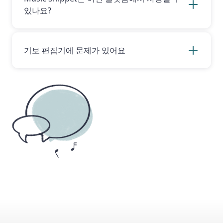
을 사용하더라도, Flat for Education 역시 아동
있나요?
사용에 대해 FERPA 및 COPPA를 준수하며 계정
생성 시 동의하신 동일한 서비스 약관이 적용됩니
Music Snippet은 현재 Google 및 Microsoft와
다.
호환됩니다.
기보 편집기에 문제가 있어요
기보 편집기와 관련된 구체적인 질문이 있으신 경
우, 전용 도움말 페이지를 방문해 주시기 바랍니
다.
https://help.flat.io/ko/music-notation-
software