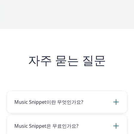
자주 묻는 질문
Music Snippet이란 무엇인가요?
Music Snippet은 교사와 작곡가가 문서와 프레
젠테이션에서 사용할 음악 기보와 타브 악보를 쉽
게 만들 수 있도록 설계된 Google 및 Microsoft
Music Snippet은 무료인가요?
확장 프로그램입니다.