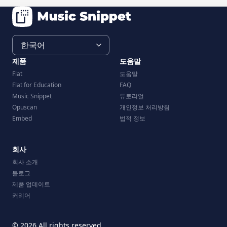
제품
도움말
Flat
도움말
Flat for Education
FAQ
Music Snippet
튜토리얼
Opuscan
개인정보 처리방침
Embed
법적 정보
회사
회사 소개
블로그
제품 업데이트
커리어
© 2026 All rights reserved.