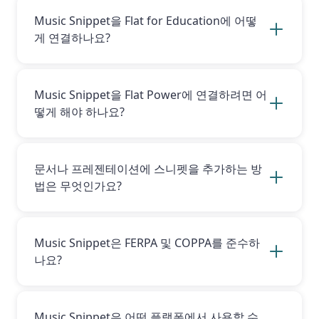
Power 계정이 있다면 해당 계정을 Music
Music Snippet을 Flat for Education에 어떻
Snippet에 연결해야 합니다.
게 연결하나요?
부가기능에서 ‘Google로 계속’ 버튼을 클릭한 뒤
Flat for Education에 사용하는 이메일 주소로 로
그인하면 Music Snippet을 Flat for Education
Music Snippet을 Flat Power에 연결하려면 어
계정과 손쉽게 연결할 수 있습니다. Flat for
떻게 해야 하나요?
Education 계정이 없다면
여기를 클릭
하여 생성
하세요.
부가기능에서 ‘Google로 계속’ 버튼을 클릭한 뒤
Flat Power 계정에 사용하는 이메일 주소로 로그
인하면 Music Snippet을 Flat Power 계정과 손
문서나 프레젠테이션에 스니펫을 추가하는 방
쉽게 연결할 수 있습니다! Flat Power 계정이 없
법은 무엇인가요?
으시다면,
여기를 클릭
하여 가입해 주세요.
문서나 프레젠테이션에 음악 스니펫을 추가하려
면 다음을 수행하세요:
Music Snippet은 FERPA 및 COPPA를 준수하
나요?
Music Snippet은 어떤 개인정보도 수집·저장·처
리하지 않으므로 FERPA 및 COPPA를 준수합니다.
Music Snippet과 함께 Flat for Education 계정
Music Snippet은 어떤 플랫폼에서 사용할 수