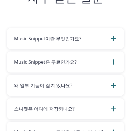
Music Snippet이란 무엇인가요?
Music Snippet은 교사와 작곡가가 문서와 프레
젠테이션에서 사용할 음악 기보와 타브 악보를 쉽
게 만들 수 있도록 설계된 Google 및 Microsoft
Music Snippet은 무료인가요?
확장 프로그램입니다.
네. Music Snippet의 기본 기능인 악보 스니펫
생성은 무료이며 기간 제한 없이 사용할 수 있습
니다. 스니펫을 편집하거나 스니펫 보관함에 저장
왜 일부 기능이 잠겨 있나요?
·내보내고, 저장 공간을 무제한으로 이용하려면
로 업그레이드해야 합니다. 또한 Music Snippet
일부 기능은 로 업그레이드해야 이용할 수 있습니
은 모든 Flat for Education 및 Flat Power 구독
다.
Flat for Education
또는
Flat Power
사용자
에 포함되어 있습니다.
라면 잠금된 기능도 이용하실 수 있습니다.
스니펫은 어디에 저장되나요?
스니펫은 계정에 로그인하신 경우에만 저장됩니
다! 이후에는 모든 스니펫이 스니펫 보관함에 보
관됩니다. 또한 Flat for Education 또는 Flat