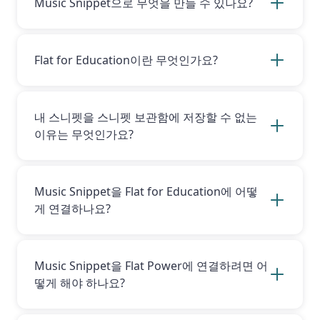
Music Snippet으로 무엇을 만들 수 있나요?
Power 계정의 “Music Snippet” 폴더에서도 확인
하실 수 있습니다.
Music Snippet을 사용하면 문서와 프레젠테이션
에 음악 스니펫을 손쉽게 제작하여 삽입할 수 있
습니다. 음악 교육자들은 이를 활용해 학생 및 교
Flat for Education이란 무엇인가요?
사와 공유할 과제, 수업 자료, 추가 리소스를 빠르
게 제작합니다. 또한 학생들은 자신이 작성하는
Flat for Education는 강력한 웹 기반 기보 소프
보고서나 프레젠테이션에 추가할 악보를 만드는
트웨어입니다. 교사는 이를 통해 교실 안팎에서
데 활용할 수 있습니다.
학생들의 참여를 이끌며 음악 활동과 과제를 손쉽
내 스니펫을 스니펫 보관함에 저장할 수 없는
게 만들 수 있습니다. 자세한 내용은
웹사이트
를
이유는 무엇인가요?
방문하세요.
스니펫을 스니펫 보관함에 저장하려면 로 업그레
이드해야 합니다. Flat for Education 또는 Flat
Power 계정이 있다면 해당 계정을 Music
Music Snippet을 Flat for Education에 어떻
Snippet에 연결해야 합니다.
게 연결하나요?
부가기능에서 ‘Google로 계속’ 버튼을 클릭한 뒤
Flat for Education에 사용하는 이메일 주소로 로
그인하면 Music Snippet을 Flat for Education
Music Snippet을 Flat Power에 연결하려면 어
계정과 손쉽게 연결할 수 있습니다. Flat for
떻게 해야 하나요?
Education 계정이 없다면
여기를 클릭
하여 생성
하세요.
부가기능에서 ‘Google로 계속’ 버튼을 클릭한 뒤
Flat Power 계정에 사용하는 이메일 주소로 로그