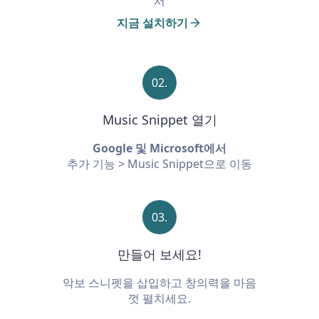
서
지금 설치하기
02.
Music Snippet 열기
Google 및 Microsoft에서
추가 기능 > Music Snippet으로 이동
03.
만들어 보세요!
악보 스니펫을 삽입하고 창의력을 마음
껏 펼치세요.