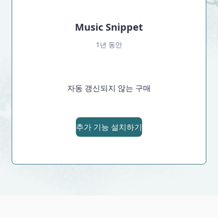
Music Snippet
1년 동안
자동 갱신되지 않는 구매
추가 기능 설치하기