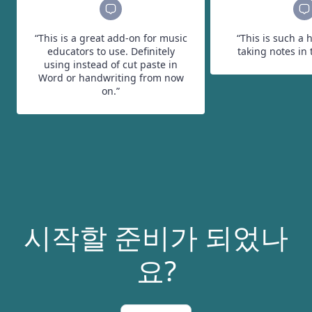
“This is a great add-on for music
“This is such a 
educators to use. Definitely
taking notes in 
using instead of cut paste in
Word or handwriting from now
on.”
시작할 준비가 되었나
요?