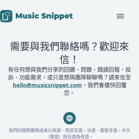
Skip to content
需要與我們聯絡嗎？歡迎來
信！
有任何想與我們分享的回饋、問題、錯誤回報、投
訴、功能需求，或只是想與團隊聊聊嗎？請來信至
hello@musicsnippet.com
，我們會儘快回覆
您。
我們的國際團隊成員以英語、西班牙語、法語、葡萄牙語、中文
（華語）與日語為母語。