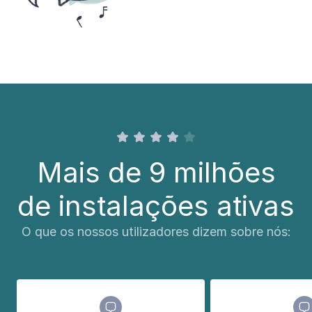
Mais de 9 milhões
de instalações ativas
O que os nossos utilizadores dizem sobre nós: