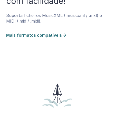
com facilidade!
Suporta ficheiros MusicXML (.musicxml / .mxl) e
MIDI (.mid / .midi).
Mais formatos compatíveis