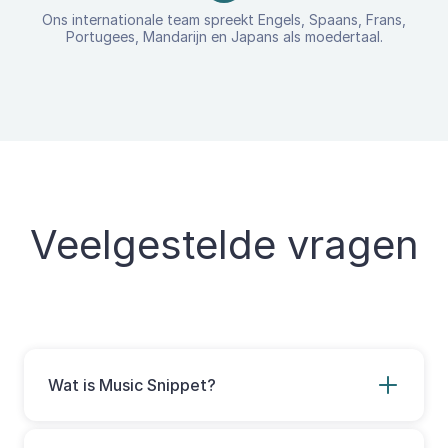
Ons internationale team spreekt Engels, Spaans, Frans,
Portugees, Mandarijn en Japans als moedertaal.
Veelgestelde vragen
Wat is Music Snippet?
Music Snippet is een extensie voor Google en
Microsoft waarmee docenten en