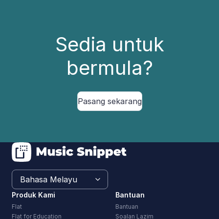
Sedia untuk
bermula?
Pasang sekarang
Produk Kami
Bantuan
Flat
Bantuan
Flat for Education
Soalan Lazim