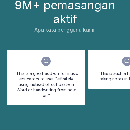
9M+ pemasangan
aktif
Apa kata pengguna kami:
“This is a great add-on for music
“This is such a 
educators to use. Definitely
taking notes in 
using instead of cut paste in
Word or handwriting from now
on.”