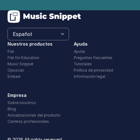
Nuestros productos
Ayuda
Flat
Ayuda
Flat for Education
Preguntas frecuentes
Music Snippet
Tutoriales
Opuscan
Política de privacidad
Embed
Información legal
Empresa
Sobre nosotros
Blog
Actualizaciones del producto
Carreras profesionales
© 2026 All rights reserved.