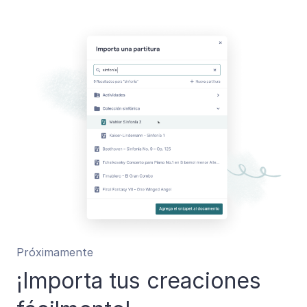
Próximamente
¡Importa tus creaciones