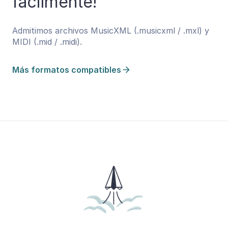
fácilmente!
Admitimos archivos MusicXML (.musicxml / .mxl) y
MIDI (.mid / .midi).
Más formatos compatibles