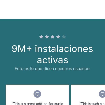
9M+ instalaciones
activas
Esto es lo que dicen nuestros usuarios:
“This is a great add-on for music
“This is such a 